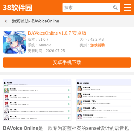
游戏辅助
››BAVoiceOnline
BAVoiceOnline v1.0.7 安卓版
版本：v1.0.7
大小：42.2 MB
系统：Android
类别：
游戏辅助
更新时间：2026-07-25
安卓手机下载
BAVoice Online
是一款专为蔚蓝档案的sensei设计的语音包