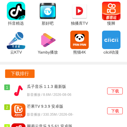
视直播
视版 6.0.6
剧 1.9.7 最
2.0.0 最新
1.6.2 最新
安卓版
新版
安卓版
版
抖音精选
那好吧
独播库TV
慢脚
39.8.0 安卓
1.6.8.3 安
6.2 安卓版
14.6.50.49423
版
卓版
官方版
云KTV
Yamby播放
熊猫4K
cilcil动漫
v9.99.99.9
器 2.0.3.5
2.3.6 安卓
1.0.4.8 安
安卓版
安卓版
版
卓版
下载排行
瓜子音乐 1.1.3 最新版
1
下载
影音播放 / 8.6M / 2026-08-06
芒果TV 9.3.9 安卓版
2
下载
影音播放 / 330.35M / 2026-08-
06
网易云音乐 9.5.61 安卓版