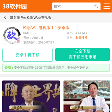
影音播放
››欧歌Web电视版
欧歌Web电视版 1.2 安卓版
版本：1.2
大小：4.41 MB
系统：Android
类别：
影音播放
更新时间：2026-07-27
安全下载
安卓手机下载
需下载应用市场
说明：
安全下载是通过360助手获取所需应用，安全绿色更便捷。