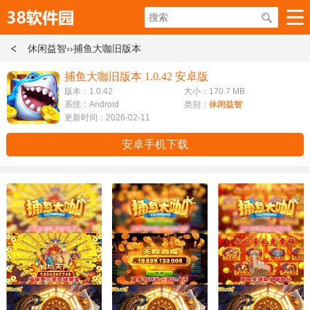
休闲益智
››捕鱼大咖旧版本
捕鱼大咖旧版本 1.0.42 安卓版
版本：1.0.42
大小：170.7 MB
系统：Android
类别：
休闲益智
更新时间：2026-02-11
安卓手机下载