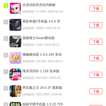
会说话的安吉拉内购版
3
下载
3195 安卓版
休闲益智 / 70.39M / 2026-08-04
星际争霸2手机版 3.5.0 官
4
下载
方版
休闲益智 / 196M / 2026-08-01
假面骑士Geats驱动器
5
下载
1.0.0 安卓版
休闲益智 / 3.5M / 2026-08-01
猫咖模拟器 1.0.0.183 安卓
6
下载
版
休闲益智 / 138.5M / 2026-08-01
海滨消消乐 1.135 安卓版
7
下载
休闲益智 / 349.04M / 2026-08-
01
阿瓦隆之王 24.0.37 最新版
8
下载
休闲益智 / 1922.95M / 2026-08-
01
桂林字牌手机版 1.0.22.729
9