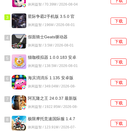
下载
3195 安卓版
休闲益智 / 70.39M / 2026-08-04
星际争霸2手机版 3.5.0 官
3
下载
方版
休闲益智 / 196M / 2026-08-01
假面骑士Geats驱动器
4
下载
1.0.0 安卓版
休闲益智 / 3.5M / 2026-08-01
猫咖模拟器 1.0.0.183 安卓
5
下载
版
休闲益智 / 138.5M / 2026-08-01
海滨消消乐 1.135 安卓版
6
下载
休闲益智 / 349.04M / 2026-08-
01
阿瓦隆之王 24.0.37 最新版
7
下载
休闲益智 / 1922.95M / 2026-08-
01
极限摩托竞速国际服 1.4.7
8
下载
安卓版
休闲益智 / 123.91M / 2026-07-