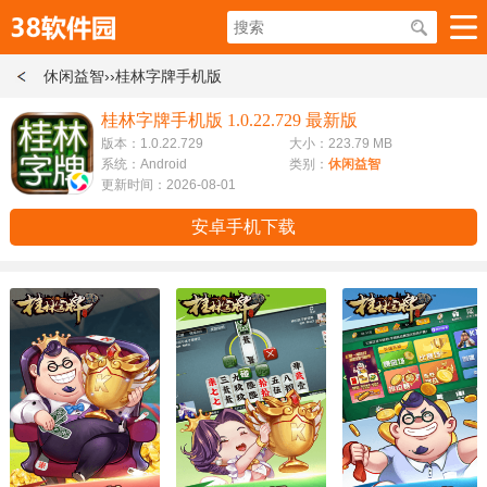
休闲益智
››桂林字牌手机版
桂林字牌手机版 1.0.22.729 最新版
版本：1.0.22.729
大小：223.79 MB
系统：Android
类别：
休闲益智
更新时间：2026-08-01
安卓手机下载