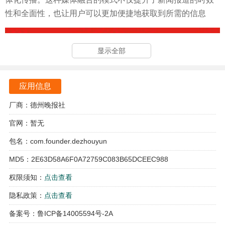
性和全面性，也让用户可以更加便捷地获取到所需的信息
显示全部
应用信息
厂商：德州晚报社
官网：暂无
包名：com.founder.dezhouyun
MD5：2E63D58A6F0A72759C083B65DCEEC988
权限须知：
点击查看
隐私政策：
点击查看
备案号：鲁ICP备14005594号-2A