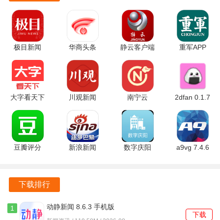
形式来获取资讯，丰富的内容形式让用户可以更加生动直观
地了解新闻事件。
德州云还提供了互动交流的功能，用户可以在平台上发表评
极目新闻
华商头条
静云客户端
重军APP
论、参与讨论，实现信息的双向传播，增强用户参与感和互
10.0.4 官方
6.4.55 手机
1.0.27 安卓
20.8.0 最新
版
版
版
版
动性。
德州云的推出不仅为用户提供了便捷的资讯获取途径，也为
大字看天下
川观新闻
南宁云
2dfan 0.1.7
广告主提供了有效的品牌推广平台。
1.3.3.b 安
12.4.0 手机
8.1.12 最新
安卓版
卓版
版
版
通过德州云这一媒体平台，广告主可以将品牌信息精准地传
达给目标用户群，实现精准营销和品牌推广的效果。
豆瓣评分
新浪新闻
数字庆阳
a9vg 7.4.6
7.130.0 安
8.60.0 安卓
2.8.5 安卓
手机版
德州云平台优势
卓版
版
版
德州云作为一款本地宝应用，不仅为用户提供了丰富多彩的
下载排行
资讯内容，也推动了德州晚报社的媒体融合进程，构建了全
动静新闻 8.6.3 手机版
媒体传播体系。
1
下载