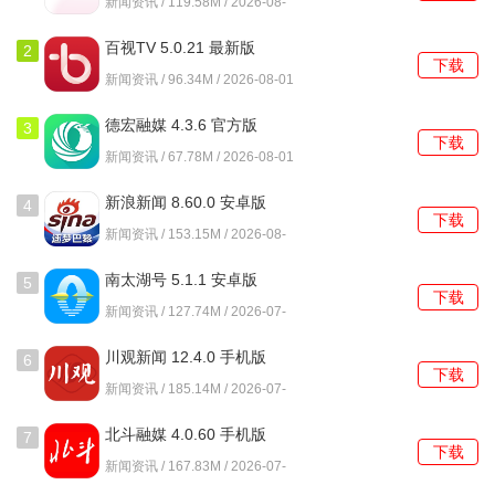
新闻资讯 / 119.58M / 2026-08-
未来，德州云将继续为用户提供更加优质的资讯服务，推动
01
媒体融合的发展，成为用户获取信息、互动交流的重要平
百视TV 5.0.21 最新版
2
下载
台。
新闻资讯 / 96.34M / 2026-08-01
德宏融媒 4.3.6 官方版
3
下载
新闻资讯 / 67.78M / 2026-08-01
新浪新闻 8.60.0 安卓版
4
下载
新闻资讯 / 153.15M / 2026-08-
01
南太湖号 5.1.1 安卓版
5
下载
新闻资讯 / 127.74M / 2026-07-
31
川观新闻 12.4.0 手机版
6
下载
新闻资讯 / 185.14M / 2026-07-
31
北斗融媒 4.0.60 手机版
7
下载
新闻资讯 / 167.83M / 2026-07-
31