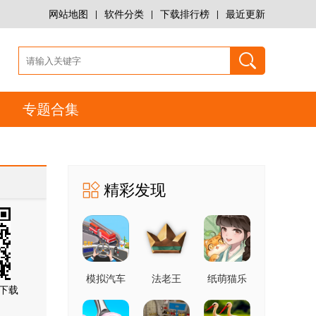
网站地图
|
软件分类
|
下载排行榜
|
最近更新
专题合集
精彩发现
模拟汽车
法老王
纸萌猫乐
下载
驾驶
园