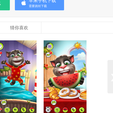
苹果手机下载
载
需要跳转下载
猜你喜欢