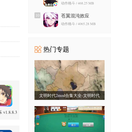
动作格斗 / 468.25 MB
10
苍翼混沌效应
动作格斗 / 4065.28 MB
热门专题
文明时代2mod合集大全-文明时代
2mod合集最新版-文明时代2mod大全
v1.8.8.3
整合包
卓版