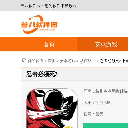
三八软件园：您的软件下载乐园
首页
安卓游戏
你的位置：
首页
››
安卓游戏
››
动作格斗
››忍者必须死3下
忍者必须死3
厂商：杭州炎魂网络科技
大小：2048 MB
官网：暂无