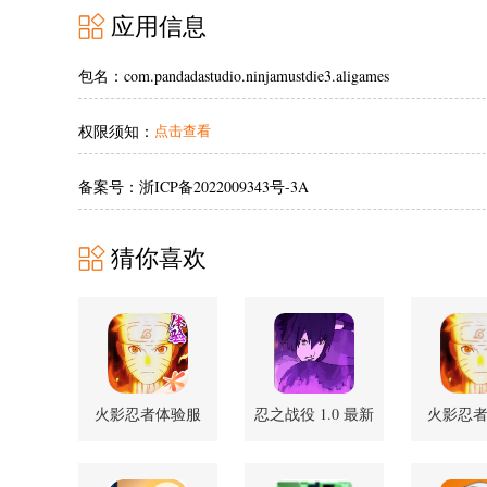
应用信息
包名：com.pandadastudio.ninjamustdie3.aligames
权限须知：
点击查看
备案号：浙ICP备2022009343号-3A
猜你喜欢
火影忍者体验服
忍之战役 1.0 最新
火影忍
1.74.100.41 手机版
版
1.74.100