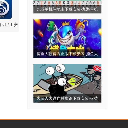
九游单机斗地主下载安装-九游单机
斗地主永久免费版-九游单机斗地主
v1.2.1 安
无毒免费无需网
卓版
捕鱼大咖官方正版下载安装-捕鱼大
咖2025最新版下载-捕鱼大咖全部版
本
火柴人大逃亡总集篇下载安装-火柴
人大逃亡小游戏-火柴人大逃亡免广
告版下载