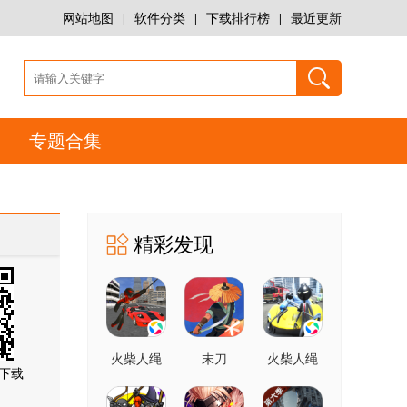
网站地图
|
软件分类
|
下载排行榜
|
最近更新
专题合集
精彩发现
火柴人绳
末刀
火柴人绳
下载
索英雄传2
索侠客