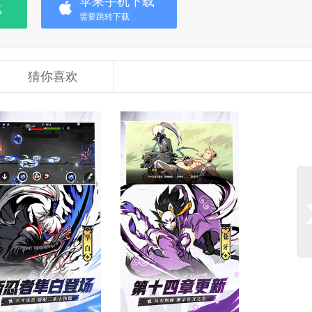
苹果手机下载
载
需要跳转下载
猜你喜欢